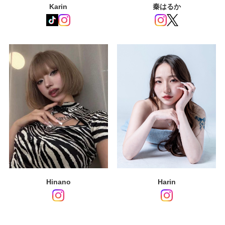
Karin
秦はるか
Hinano
Harin