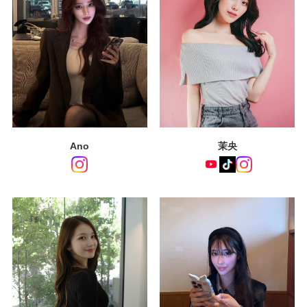
Ano
茉央