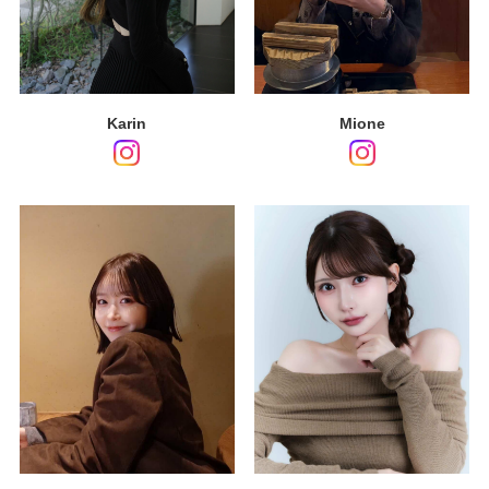
Karin
Mione