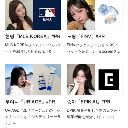
현명「MLB KOREA」#PR
도링「FINV」#PR
MLB KOREAのフェスティバルコ
FINVのファンデーション ギフト
ーデを紹介したInstagramタ...
セットを紹介したInstagramタ...
우여니「URIAGE」#PR
승아「EPIK AI」#PR
URIAGE（ユリアージュ）の「シ
EPIK AIを使用した雨の日フォト
カミスト」と「シカデイリーセラ
編集機能を紹介したInstagra...
ム」を...