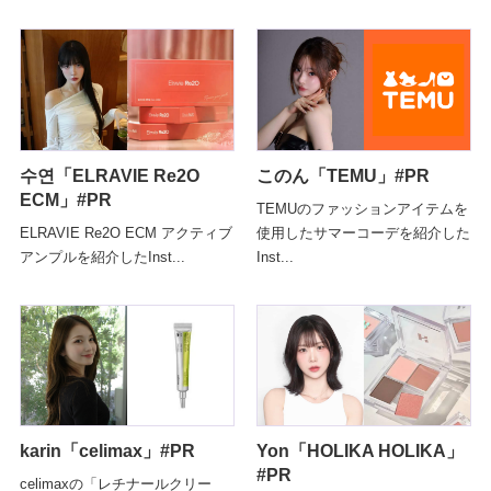
수연「ELRAVIE Re2O
このん「TEMU」#PR
ECM」#PR
TEMUのファッションアイテムを
ELRAVIE Re2O ECM アクティブ
使用したサマーコーデを紹介した
アンプルを紹介したInst...
Inst...
karin「celimax」#PR
Yon「HOLIKA HOLIKA」
#PR
celimaxの「レチナールクリー