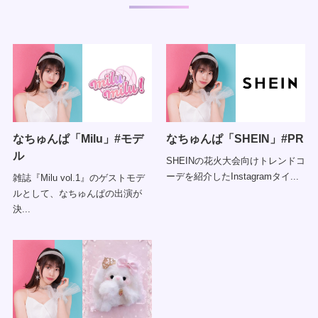
なちゅんぱ「Milu」#モデ
なちゅんぱ「SHEIN」#PR
ル
SHEINの花火大会向けトレンドコ
ーデを紹介したInstagramタイ...
雑誌『Milu vol.1』のゲストモデ
ルとして、なちゅんぱの出演が
決...