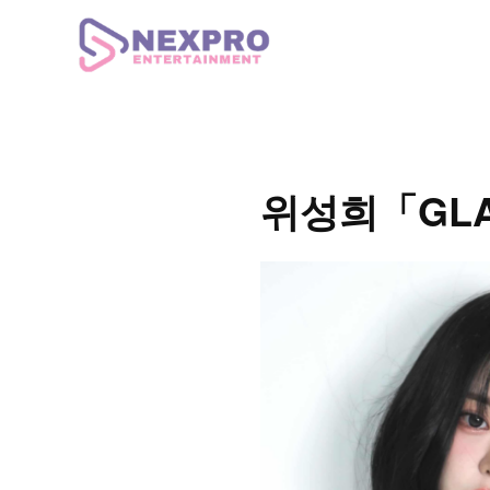
위성희「GLA