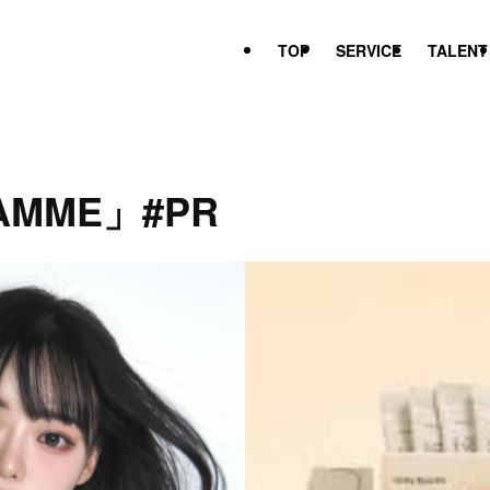
TOP
SERVICE
TALENT
MME」#PR