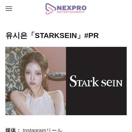
유시은「STARKSEIN」#PR
媒体：
Instagramリール