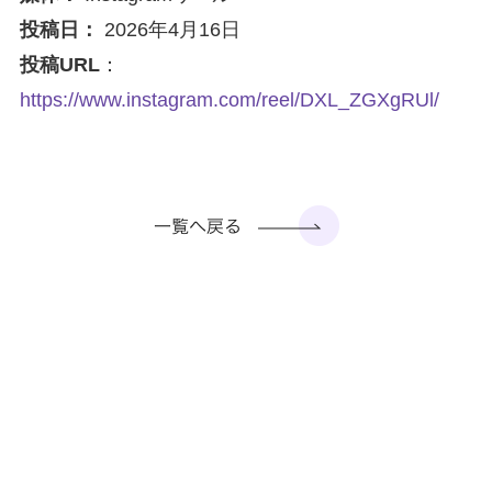
投稿日：
2026年4月16日
投稿URL
：
https://www.instagram.com/reel/DXL_ZGXgRUl/