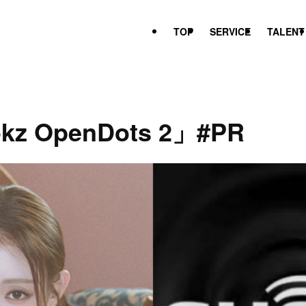
TOP
SERVICE
TALENT
z OpenDots 2」#PR