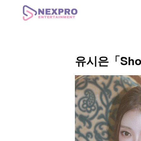
유시은「Shok