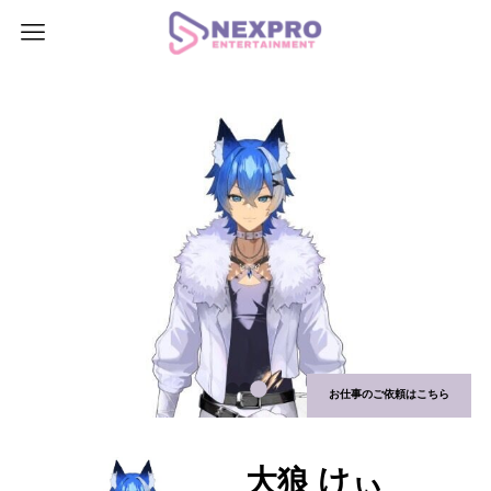
お仕事のご依頼はこちら
大狼 けぃ