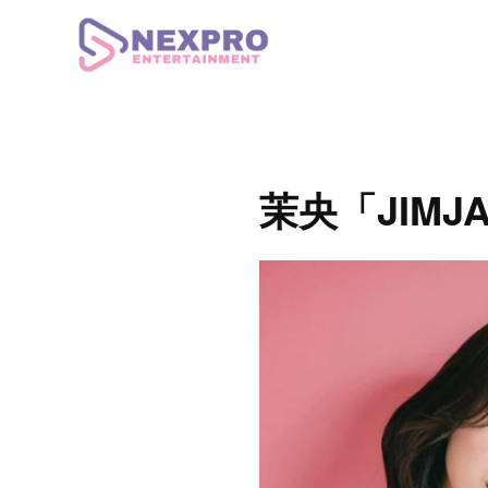
茉央「JIMJA