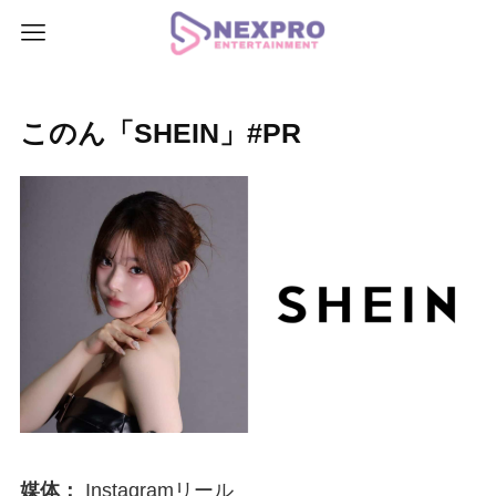
このん「SHEIN」#PR
媒体：
Instagramリール