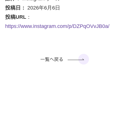
投稿日：
2026年6月6日
投稿URL
：
https://www.instagram.com/p/DZPqOVvJB0a/