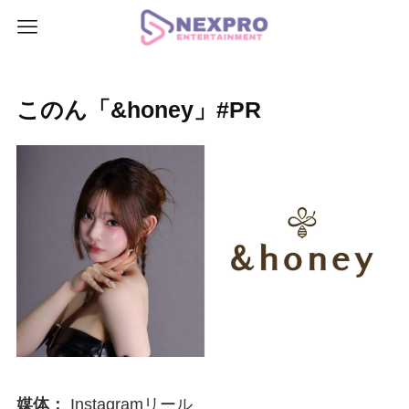
このん「&honey」#PR
媒体：
Instagramリール