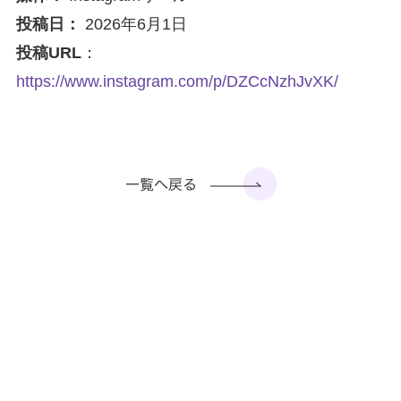
投稿日：
2026年6月1日
投稿URL
：
https://www.instagram.com/p/DZCcNzhJvXK/