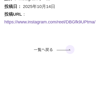
投稿日：
2025年10月14日
投稿URL
：
https://www.instagram.com/reel/DBGfk9UPtma/