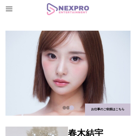
お仕事のご依頼はこちら
春木結宇