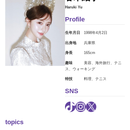
Haruki Yu
Profile
生年月日
1998年4月2日
出身地
兵庫県
身長
165cm
趣味
美容、海外旅行、テニ
ス、ウォーキング
特技
料理、テニス
SNS
TikTok
Instagram
X
topics