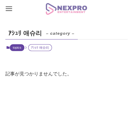
ｱｼｭﾘ 애슈리
– category –
topics
ｱｼｭﾘ 애슈리
記事が見つかりませんでした。